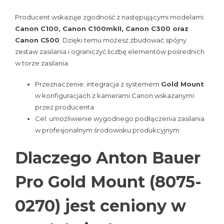
Producent wskazuje zgodność z następującymi modelami:
Canon C100, Canon C100mkII, Canon C300 oraz
Canon C500
. Dzięki temu możesz zbudować spójny
zestaw zasilania i ograniczyć liczbę elementów pośrednich
w torze zasilania.
Przeznaczenie: integracja z systemem
Gold Mount
w konfiguracjach z kamerami Canon wskazanymi
przez producenta
Cel: umożliwienie wygodnego podłączenia zasilania
w profesjonalnym środowisku produkcyjnym
Dlaczego Anton Bauer
Pro Gold Mount (8075-
0270) jest ceniony w