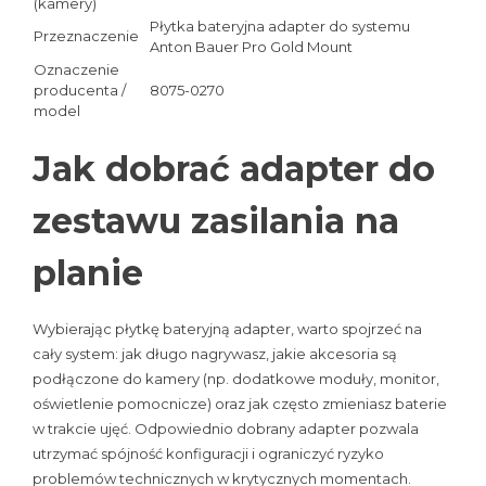
(kamery)
Płytka bateryjna adapter do systemu
Przeznaczenie
Anton Bauer Pro Gold Mount
Oznaczenie
producenta /
8075-0270
model
Jak dobrać adapter do
zestawu zasilania na
planie
Wybierając płytkę bateryjną adapter, warto spojrzeć na
cały system: jak długo nagrywasz, jakie akcesoria są
podłączone do kamery (np. dodatkowe moduły, monitor,
oświetlenie pomocnicze) oraz jak często zmieniasz baterie
w trakcie ujęć. Odpowiednio dobrany adapter pozwala
utrzymać spójność konfiguracji i ograniczyć ryzyko
problemów technicznych w krytycznych momentach.