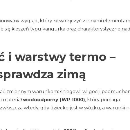
stonowany wygląd, który łatwo łączyć z innymi elementam
e się kieszeń typu kangurka oraz charakterystyczne nad
i warstwy termo –
 sprawdza zimą
stać zmiennym warunkom: śniegowi, wilgoci i podmucho
o materiał
wodoodporny (WP 1000)
, który pomaga
 zwłaszcza wtedy, gdy dziecko jest w wózku, a warunki n