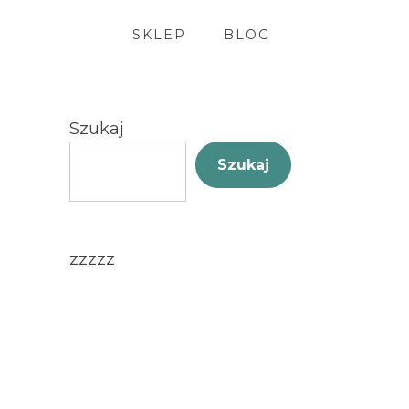
SKLEP
BLOG
Szukaj
Szukaj
zzzzz