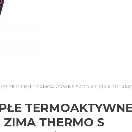
UBECK CIEPŁE TERMOAKTYWNE SPODNIE ZIMA THERMO
EPŁE TERMOAKTYWN
 ZIMA THERMO S