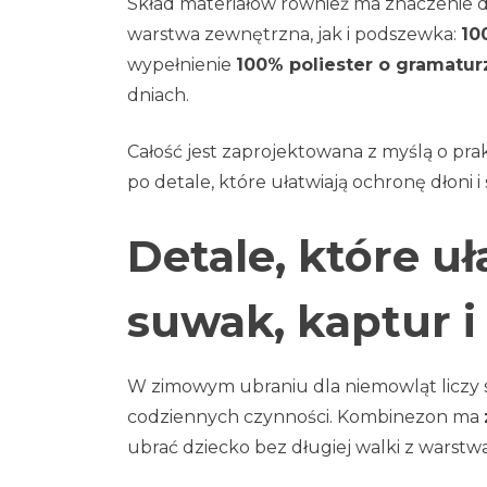
Skład materiałów również ma znaczenie 
warstwa zewnętrzna, jak i podszewka:
10
wypełnienie
100% poliester o gramatur
dniach.
Całość jest zaprojektowana z myślą o p
po detale, które ułatwiają ochronę dłoni
Detale, które uł
suwak, kaptur i
W zimowym ubraniu dla niemowląt liczy się
codziennych czynności. Kombinezon ma
ubrać dziecko bez długiej walki z warstw