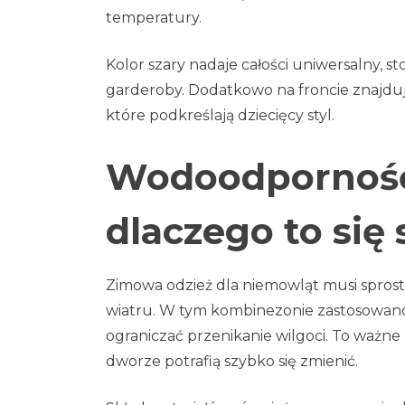
temperatury.
Kolor szary nadaje całości uniwersalny, 
garderoby. Dodatkowo na froncie znajduj
które podkreślają dziecięcy styl.
Wodoodporność 
dlaczego to się
Zimowa odzież dla niemowląt musi spro
wiatru. W tym kombinezonie zastosowan
ograniczać przenikanie wilgoci. To ważne
dworze potrafią szybko się zmienić.