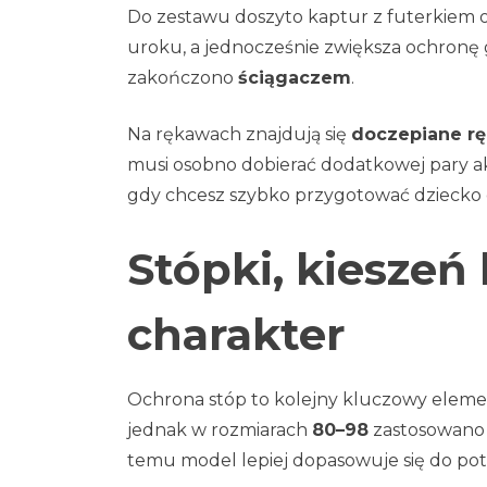
Do zestawu doszyto kaptur z futerkiem or
uroku, a jednocześnie zwiększa ochronę
zakończono
ściągaczem
.
Na rękawach znajdują się
doczepiane rę
musi osobno dobierać dodatkowej pary ak
gdy chcesz szybko przygotować dziecko d
Stópki, kieszeń
charakter
Ochrona stóp to kolejny kluczowy elem
jednak w rozmiarach
80–98
zastosowano 
temu model lepiej dopasowuje się do po