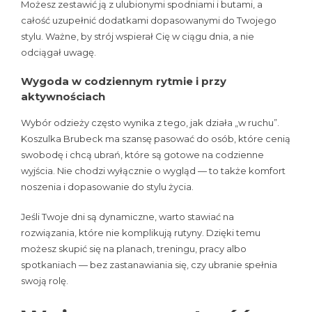
Możesz zestawić ją z ulubionymi spodniami i butami, a
całość uzupełnić dodatkami dopasowanymi do Twojego
stylu. Ważne, by strój wspierał Cię w ciągu dnia, a nie
odciągał uwagę.
Wygoda w codziennym rytmie i przy
aktywnościach
Wybór odzieży często wynika z tego, jak działa „w ruchu”.
Koszulka Brubeck ma szansę pasować do osób, które cenią
swobodę i chcą ubrań, które są gotowe na codzienne
wyjścia. Nie chodzi wyłącznie o wygląd — to także komfort
noszenia i dopasowanie do stylu życia.
Jeśli Twoje dni są dynamiczne, warto stawiać na
rozwiązania, które nie komplikują rutyny. Dzięki temu
możesz skupić się na planach, treningu, pracy albo
spotkaniach — bez zastanawiania się, czy ubranie spełnia
swoją rolę.