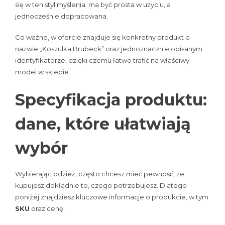
się w ten styl myślenia: ma być prosta w użyciu, a
jednocześnie dopracowana.
Co ważne, w ofercie znajduje się konkretny produkt o
nazwie „Koszulka Brubeck” oraz jednoznacznie opisanym
identyfikatorze, dzięki czemu łatwo trafić na właściwy
model w sklepie.
Specyfikacja produktu:
dane, które ułatwiają
wybór
Wybierając odzież, często chcesz mieć pewność, że
kupujesz dokładnie to, czego potrzebujesz. Dlatego
poniżej znajdziesz kluczowe informacje o produkcie, w tym
SKU
oraz cenę.