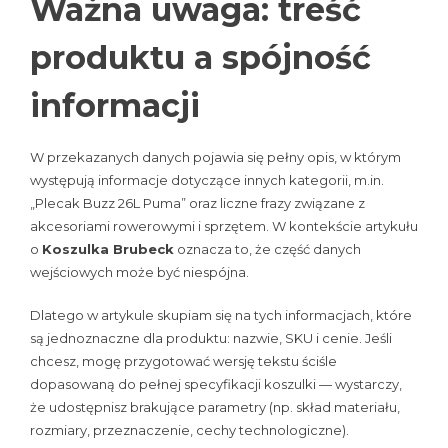
Ważna uwaga: treść
produktu a spójność
informacji
W przekazanych danych pojawia się pełny opis, w którym
występują informacje dotyczące innych kategorii, m.in.
„Plecak Buzz 26L Puma” oraz liczne frazy związane z
akcesoriami rowerowymi i sprzętem. W kontekście artykułu
o
Koszulka Brubeck
oznacza to, że część danych
wejściowych może być niespójna.
Dlatego w artykule skupiam się na tych informacjach, które
są jednoznaczne dla produktu: nazwie, SKU i cenie. Jeśli
chcesz, mogę przygotować wersję tekstu ściśle
dopasowaną do pełnej specyfikacji koszulki — wystarczy,
że udostępnisz brakujące parametry (np. skład materiału,
rozmiary, przeznaczenie, cechy technologiczne).