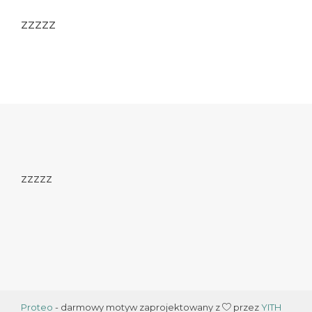
zzzzz
zzzzz
Proteo
- darmowy motyw zaprojektowany z
przez
YITH