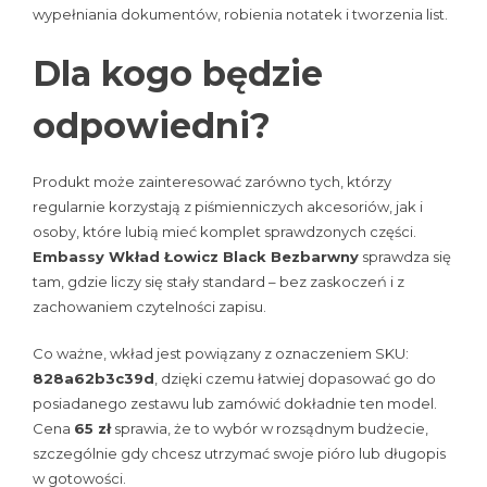
wypełniania dokumentów, robienia notatek i tworzenia list.
Dla kogo będzie
odpowiedni?
Produkt może zainteresować zarówno tych, którzy
regularnie korzystają z piśmienniczych akcesoriów, jak i
osoby, które lubią mieć komplet sprawdzonych części.
Embassy Wkład Łowicz Black Bezbarwny
sprawdza się
tam, gdzie liczy się stały standard – bez zaskoczeń i z
zachowaniem czytelności zapisu.
Co ważne, wkład jest powiązany z oznaczeniem SKU:
828a62b3c39d
, dzięki czemu łatwiej dopasować go do
posiadanego zestawu lub zamówić dokładnie ten model.
Cena
65 zł
sprawia, że to wybór w rozsądnym budżecie,
szczególnie gdy chcesz utrzymać swoje pióro lub długopis
w gotowości.