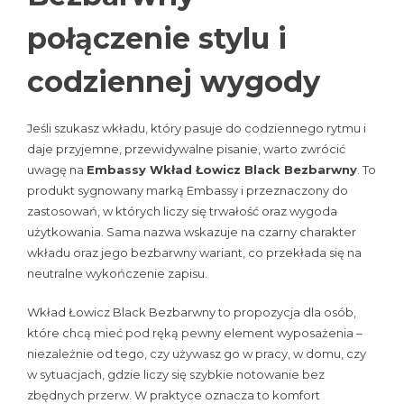
połączenie stylu i
codziennej wygody
Jeśli szukasz wkładu, który pasuje do codziennego rytmu i
daje przyjemne, przewidywalne pisanie, warto zwrócić
uwagę na
Embassy Wkład Łowicz Black Bezbarwny
. To
produkt sygnowany marką Embassy i przeznaczony do
zastosowań, w których liczy się trwałość oraz wygoda
użytkowania. Sama nazwa wskazuje na czarny charakter
wkładu oraz jego bezbarwny wariant, co przekłada się na
neutralne wykończenie zapisu.
Wkład Łowicz Black Bezbarwny to propozycja dla osób,
które chcą mieć pod ręką pewny element wyposażenia –
niezależnie od tego, czy używasz go w pracy, w domu, czy
w sytuacjach, gdzie liczy się szybkie notowanie bez
zbędnych przerw. W praktyce oznacza to komfort