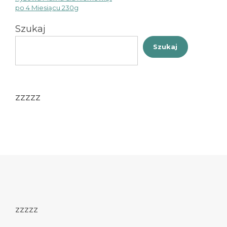
po 4 Miesiącu 230g
wpisu
Szukaj
Szukaj
zzzzz
zzzzz