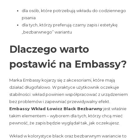
dla osób, które potrzebują wkładu do codziennego
pisania
dla tych, którzy preferują czarny zapis i estetykę
„bezbarwnego” wariantu
Dlaczego warto
postawić na Embassy?
Marka Embassy kojarzy się z akcesoriami, które mają
działać długofalowo. W praktyce użytkownik oczekuje
stabilności: wkład powinien współpracować z urządzeniem
bez problemów i zapewniać przewidywalny efekt.
Embassy Wkład Łowicz Black Bezbarwny
jest właśnie
takim elementem – wyborem dla tych, którzy chcą mieć
pewność, że zapis będzie wyglądał tak, jak oczekujesz.
Wkład w kolorystyce black oraz bezbarwnym wariancie to