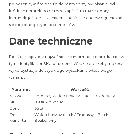
połączenie, które pasuje do różnych stylów pisania: od
krótkich notatek po dłuższe zapiski. To także dobry
kierunek, jeśli cenisz uniwersalność i nie chcesz ograniczać
się do jednego typu dokumentów.
Dane techniczne
Poniżej znajdziesz najważniejsze informacje o produkcie, w
tym identyfikator SKU oraz cenę. W razie potrzeby możesz
wykorzystać je do szybkiego wyszukania właściwego
wariantu.
Parametr
Wartość
Nazwa
Embassy Wkład Łowicz Black Bezbarwny
SKU
828a62b3c39d
Cena
65 zł
Opis
Wkład Łowicz black / Embassy – Black
wariantu
Bezbarwny