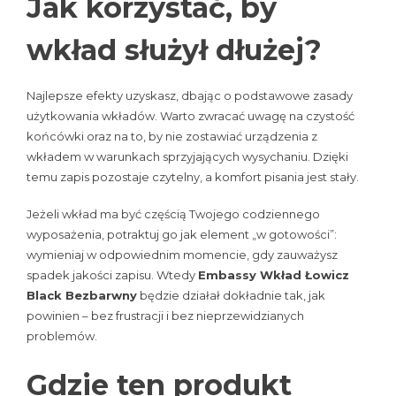
Jak korzystać, by
wkład służył dłużej?
Najlepsze efekty uzyskasz, dbając o podstawowe zasady
użytkowania wkładów. Warto zwracać uwagę na czystość
końcówki oraz na to, by nie zostawiać urządzenia z
wkładem w warunkach sprzyjających wysychaniu. Dzięki
temu zapis pozostaje czytelny, a komfort pisania jest stały.
Jeżeli wkład ma być częścią Twojego codziennego
wyposażenia, potraktuj go jak element „w gotowości”:
wymieniaj w odpowiednim momencie, gdy zauważysz
spadek jakości zapisu. Wtedy
Embassy Wkład Łowicz
Black Bezbarwny
będzie działał dokładnie tak, jak
powinien – bez frustracji i bez nieprzewidzianych
problemów.
Gdzie ten produkt