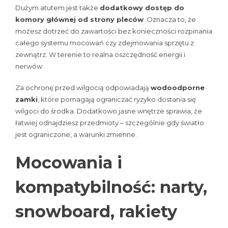
Dużym atutem jest także
dodatkowy dostęp do
komory głównej od strony pleców
. Oznacza to, że
możesz dotrzeć do zawartości bez konieczności rozpinania
całego systemu mocowań czy zdejmowania sprzętu z
zewnątrz. W terenie to realna oszczędność energii i
nerwów.
Za ochronę przed wilgocią odpowiadają
wodoodporne
zamki
, które pomagają ograniczać ryzyko dostania się
wilgoci do środka. Dodatkowo jasne wnętrze sprawia, że
łatwiej odnajdziesz przedmioty – szczególnie gdy światło
jest ograniczone, a warunki zmienne.
Mocowania i
kompatybilność: narty,
snowboard, rakiety