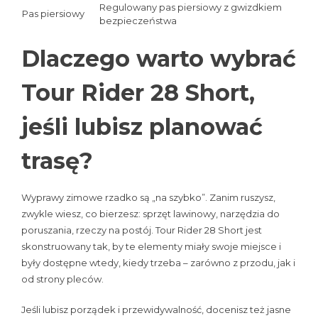
Regulowany pas piersiowy z gwizdkiem
Pas piersiowy
bezpieczeństwa
Dlaczego warto wybrać
Tour Rider 28 Short,
jeśli lubisz planować
trasę?
Wyprawy zimowe rzadko są „na szybko”. Zanim ruszysz,
zwykle wiesz, co bierzesz: sprzęt lawinowy, narzędzia do
poruszania, rzeczy na postój. Tour Rider 28 Short jest
skonstruowany tak, by te elementy miały swoje miejsce i
były dostępne wtedy, kiedy trzeba – zarówno z przodu, jak i
od strony pleców.
Jeśli lubisz porządek i przewidywalność, docenisz też jasne