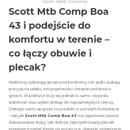
rower
,
sklep rowerowy
Scott Mtb Comp Boa
43 i podejście do
komfortu w terenie –
co łączy obuwie i
plecak?
Niektórzy wybierają sprzęt pod konkretny cel: jedni szukają
precyzji na szlaku, inni pojemności i bezpieczeństwa w
górach. W praktyce liczy się jednak to samo: wygoda,
stabilność oraz szybki dostęp do najważniejszych rzeczy.
Dlatego warto spojrzeć na produkt w szerszym kontekście
– tak jak
Scott Mtb Comp Boa 43
ma zapewniać pewne
dopasowanie stopy, tak dobrze zaprojektowany plecak
powinien trzymać formę na wycieczce, ułatwiać organizację