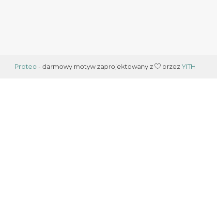
Proteo
- darmowy motyw zaprojektowany z
przez
YITH