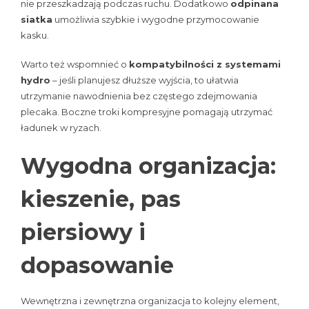
nie przeszkadzają podczas ruchu. Dodatkowo
odpinana
siatka
umożliwia szybkie i wygodne przymocowanie
kasku.
Warto też wspomnieć o
kompatybilności z systemami
hydro
– jeśli planujesz dłuższe wyjścia, to ułatwia
utrzymanie nawodnienia bez częstego zdejmowania
plecaka. Boczne troki kompresyjne pomagają utrzymać
ładunek w ryzach.
Wygodna organizacja:
kieszenie, pas
piersiowy i
dopasowanie
Wewnętrzna i zewnętrzna organizacja to kolejny element,