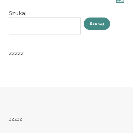
156Jl
wpisu
Szukaj
Szukaj
zzzzz
zzzzz