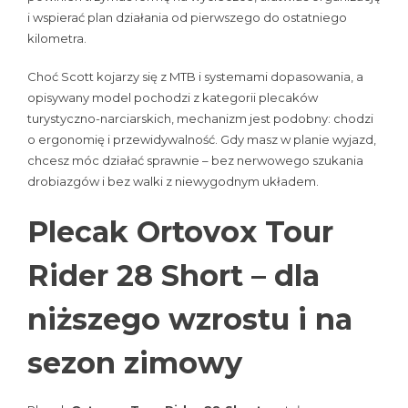
i wspierać plan działania od pierwszego do ostatniego
kilometra.
Choć Scott kojarzy się z MTB i systemami dopasowania, a
opisywany model pochodzi z kategorii plecaków
turystyczno-narciarskich, mechanizm jest podobny: chodzi
o ergonomię i przewidywalność. Gdy masz w planie wyjazd,
chcesz móc działać sprawnie – bez nerwowego szukania
drobiazgów i bez walki z niewygodnym układem.
Plecak Ortovox Tour
Rider 28 Short – dla
niższego wzrostu i na
sezon zimowy