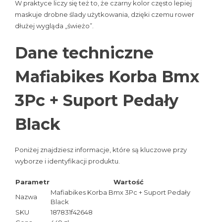
W praktyce liczy się też to, że czarny kolor często lepiej
maskuje drobne ślady użytkowania, dzięki czemu rower
dłużej wygląda „świeżo”.
Dane techniczne
Mafiabikes Korba Bmx
3Pc + Suport Pedały
Black
Poniżej znajdziesz informacje, które są kluczowe przy
wyborze i identyfikacji produktu.
Parametr
Wartość
Mafiabikes Korba Bmx 3Pc + Suport Pedały
Nazwa
Black
SKU
187831f42648