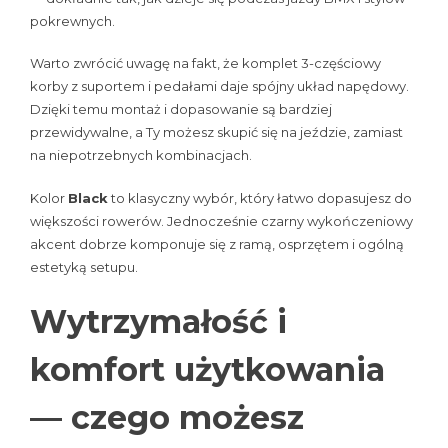
pokrewnych.
Warto zwrócić uwagę na fakt, że komplet 3-częściowy
korby z suportem i pedałami daje spójny układ napędowy.
Dzięki temu montaż i dopasowanie są bardziej
przewidywalne, a Ty możesz skupić się na jeździe, zamiast
na niepotrzebnych kombinacjach.
Kolor
Black
to klasyczny wybór, który łatwo dopasujesz do
większości rowerów. Jednocześnie czarny wykończeniowy
akcent dobrze komponuje się z ramą, osprzętem i ogólną
estetyką setupu.
Wytrzymałość i
komfort użytkowania
— czego możesz