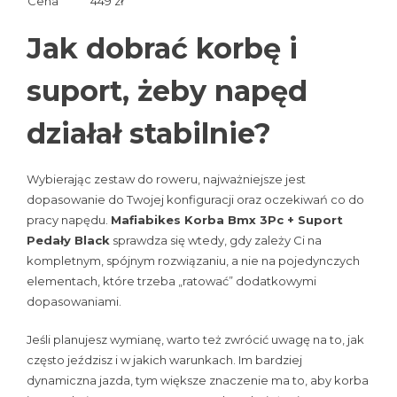
Cena
449 zł
Jak dobrać korbę i
suport, żeby napęd
działał stabilnie?
Wybierając zestaw do roweru, najważniejsze jest
dopasowanie do Twojej konfiguracji oraz oczekiwań co do
pracy napędu.
Mafiabikes Korba Bmx 3Pc + Suport
Pedały Black
sprawdza się wtedy, gdy zależy Ci na
kompletnym, spójnym rozwiązaniu, a nie na pojedynczych
elementach, które trzeba „ratować” dodatkowymi
dopasowaniami.
Jeśli planujesz wymianę, warto też zwrócić uwagę na to, jak
często jeździsz i w jakich warunkach. Im bardziej
dynamiczna jazda, tym większe znaczenie ma to, aby korba