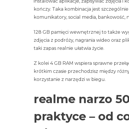
instalować aplikacje, zapisywać zdjęcia i 
kończy. Taka kombinacja jest szczególnie 
komunikatory, social media, bankowość, n
128 GB pamięci wewnętrznej to także w
zdjęcia z podróży, nagrania wideo oraz pl
taki zapas realnie ułatwia życie.
Z kolei 4 GB RAM wspiera sprawne przełą
krótkim czasie przechodzisz między różny
korzystanie z narzędzi w biegu.
realme narzo 5
praktyce – od 