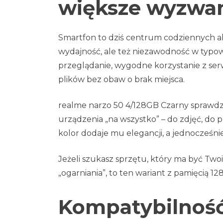
większe wyzwa
Smartfon to dziś centrum codziennych akty
wydajność, ale też niezawodność w typowy
przeglądanie, wygodne korzystanie z ser
plików bez obaw o brak miejsca.
realme narzo 50 4/128GB Czarny sprawdzi 
urządzenia „na wszystko” – do zdjęć, do 
kolor dodaje mu elegancji, a jednocześnie
Jeżeli szukasz sprzętu, który ma być Two
„ogarniania”, to ten wariant z pamięcią 
Kompatybilność