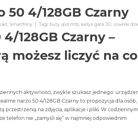
o 50 4/128GB Czarny
ukt
,
Smartfony
Tagi:
buty spd mtb
,
kellys gate 30
,
rowerki dzi
 4/128GB Czarny –
ą możesz liczyć na co
dziennych aktywności, zwykle szukasz jednego: urządzen
 realme narzo 50 4/128GB Czarny to propozycja dla osób,
przestrzenią na zdjęcia, aplikacje i pliki. W codzienny
o, że telefon nie „zamyśli się” w najmniej odpowiednim