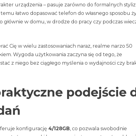
kter urządzenia – pasuje zarówno do formalnych styliza
ki temu łatwo dopasować telefon do własnego sposobu ży
iego głównie w domu, w drodze do pracy czy podczas wie
pierać Cię w wielu zastosowaniach naraz, realme narzo 50
nkiem. Wygoda użytkowania zaczyna się od tego, że
stać z niego bez ciągłego myślenia o wydajności czy bra
raktyczne podejście 
dań
feruje konfigurację
4/128GB
, co pozwala swobodnie