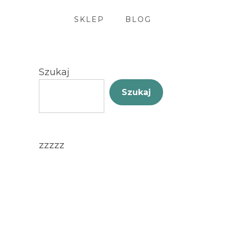
SKLEP
BLOG
Szukaj
Szukaj
zzzzz