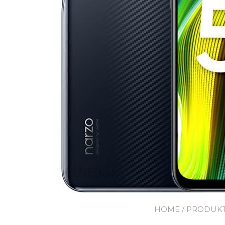
HOME
/
PRODUK