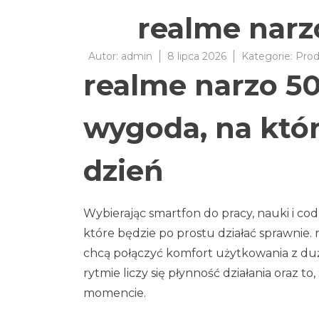
realme narz
Autor:
admin
8 lipca 2026
Kategorie:
Prod
realme narzo 50
wygoda, na któr
dzień
Wybierając smartfon do pracy, nauki i co
które będzie po prostu działać sprawnie.
chcą połączyć komfort użytkowania z dużą 
rytmie liczy się płynność działania oraz t
momencie.