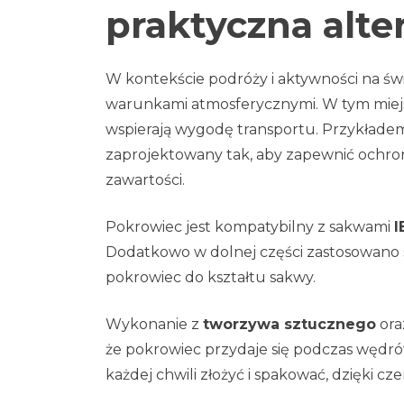
praktyczna alte
W kontekście podróży i aktywności na św
warunkami atmosferycznymi. W tym miejs
wspierają wygodę transportu. Przykładem
zaprojektowany tak, aby zapewnić ochro
zawartości.
Pokrowiec jest kompatybilny z sakwami
I
Dodatkowo w dolnej części zastosowano 
pokrowiec do kształtu sakwy.
Wykonanie z
tworzywa sztucznego
ora
że pokrowiec przydaje się podczas wędr
każdej chwili złożyć i spakować, dzięki 