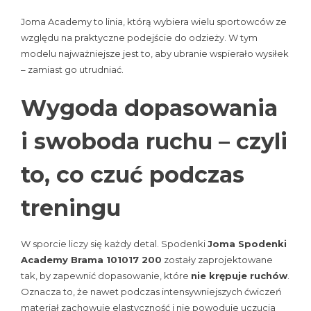
Joma Academy to linia, którą wybiera wielu sportowców ze
względu na praktyczne podejście do odzieży. W tym
modelu najważniejsze jest to, aby ubranie wspierało wysiłek
– zamiast go utrudniać.
Wygoda dopasowania
i swoboda ruchu – czyli
to, co czuć podczas
treningu
W sporcie liczy się każdy detal. Spodenki
Joma Spodenki
Academy Brama 101017 200
zostały zaprojektowane
tak, by zapewnić dopasowanie, które
nie krępuje ruchów
.
Oznacza to, że nawet podczas intensywniejszych ćwiczeń
materiał zachowuje elastyczność i nie powoduje uczucia