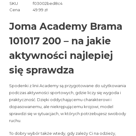
SKU
f03002bed8c4
Cena
49.99 zł
Joma Academy Brama
101017 200 – na jakie
aktywności najlepiej
się sprawdza
Spodenki z linii Academy są przygotowane do użytkowania
podczas aktywności sportowych, gdzie liczy się wygoda i
praktyczność. Dzięki oddychającemu charakterowi i
dopasowanemu, ale niekrępującemu krojowi, model
sprawdzi się w sytuacjach, w których potrzebujesz swobody
ruchu.
To dobry wybór także wtedy, gdy zależy Ci na odzieży,