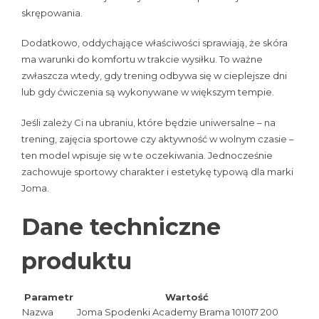
skrępowania.
Dodatkowo, oddychające właściwości sprawiają, że skóra
ma warunki do komfortu w trakcie wysiłku. To ważne
zwłaszcza wtedy, gdy trening odbywa się w cieplejsze dni
lub gdy ćwiczenia są wykonywane w większym tempie.
Jeśli zależy Ci na ubraniu, które będzie uniwersalne – na
trening, zajęcia sportowe czy aktywność w wolnym czasie –
ten model wpisuje się w te oczekiwania. Jednocześnie
zachowuje sportowy charakter i estetykę typową dla marki
Joma.
Dane techniczne
produktu
Parametr
Wartość
Nazwa
Joma Spodenki Academy Brama 101017 200