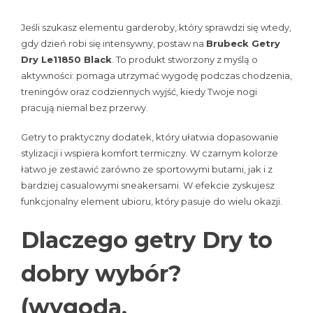
Jeśli szukasz elementu garderoby, który sprawdzi się wtedy,
gdy dzień robi się intensywny, postaw na
Brubeck Getry
Dry Le11850 Black
. To produkt stworzony z myślą o
aktywności: pomaga utrzymać wygodę podczas chodzenia,
treningów oraz codziennych wyjść, kiedy Twoje nogi
pracują niemal bez przerwy.
Getry to praktyczny dodatek, który ułatwia dopasowanie
stylizacji i wspiera komfort termiczny. W czarnym kolorze
łatwo je zestawić zarówno ze sportowymi butami, jak i z
bardziej casualowymi sneakersami. W efekcie zyskujesz
funkcjonalny element ubioru, który pasuje do wielu okazji.
Dlaczego getry Dry to
dobry wybór?
(wygoda,