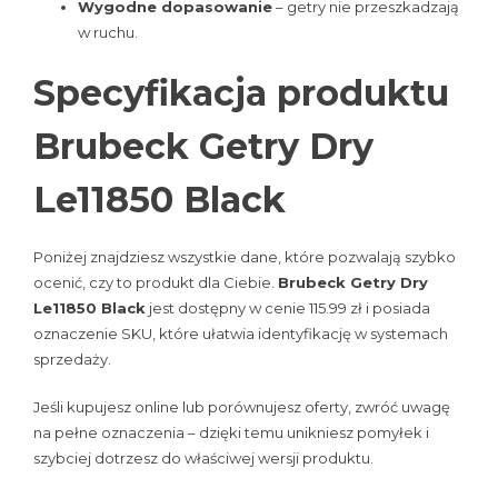
Wygodne dopasowanie
– getry nie przeszkadzają
w ruchu.
Specyfikacja produktu
Brubeck Getry Dry
Le11850 Black
Poniżej znajdziesz wszystkie dane, które pozwalają szybko
ocenić, czy to produkt dla Ciebie.
Brubeck Getry Dry
Le11850 Black
jest dostępny w cenie 115.99 zł i posiada
oznaczenie SKU, które ułatwia identyfikację w systemach
sprzedaży.
Jeśli kupujesz online lub porównujesz oferty, zwróć uwagę
na pełne oznaczenia – dzięki temu unikniesz pomyłek i
szybciej dotrzesz do właściwej wersji produktu.