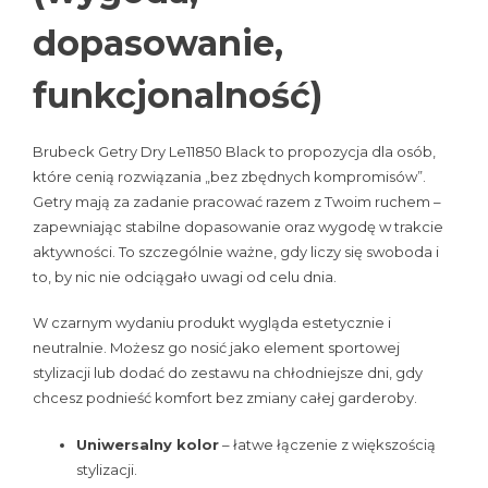
dopasowanie,
funkcjonalność)
Brubeck Getry Dry Le11850 Black to propozycja dla osób,
które cenią rozwiązania „bez zbędnych kompromisów”.
Getry mają za zadanie pracować razem z Twoim ruchem –
zapewniając stabilne dopasowanie oraz wygodę w trakcie
aktywności. To szczególnie ważne, gdy liczy się swoboda i
to, by nic nie odciągało uwagi od celu dnia.
W czarnym wydaniu produkt wygląda estetycznie i
neutralnie. Możesz go nosić jako element sportowej
stylizacji lub dodać do zestawu na chłodniejsze dni, gdy
chcesz podnieść komfort bez zmiany całej garderoby.
Uniwersalny kolor
– łatwe łączenie z większością
stylizacji.