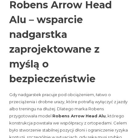
Robens Arrow Head
Alu – wsparcie
nadgarstka
zaprojektowane z
myślą o
bezpieczeństwie
Gdy nadgarstek pracuje pod obciążeniem, łatwo o
przeciążenia i drobne urazy, które potrafią wyłączyć z jazdy
albo treningu na dłużej. Dlatego marka Robens
przygotowała model
Robens Arrow Head Alu
, którego
konstrukcja powstała we współpracy z ortopedami. Celem
było stworzenie stabilnej pozycji dłoni i ograniczenie ryzyka
kontuzji, szczególnie w sytuacjach, gdy ręka musi szybko