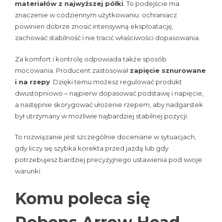
materiałów z najwyższej półki
. To podejście ma
znaczenie w codziennym użytkowaniu: ochraniacz
powinien dobrze znosić intensywną eksploatację,
zachować stabilność i nie tracić właściwości dopasowania.
Za komfort i kontrolę odpowiada także sposób
mocowania. Producent zastosował
zapięcie sznurowane
i na rzepy
. Dzięki temu możesz regulować produkt
dwustopniowo – najpierw dopasować podstawę i napięcie,
a następnie skorygować ułożenie rzepem, aby nadgarstek
był utrzymany w możliwie najbardziej stabilnej pozycji.
To rozwiązanie jest szczególnie doceniane w sytuacjach,
gdy liczy się szybka korekta przed jazdą lub gdy
potrzebujesz bardziej precyzyjnego ustawienia pod swoje
warunki.
Komu poleca się