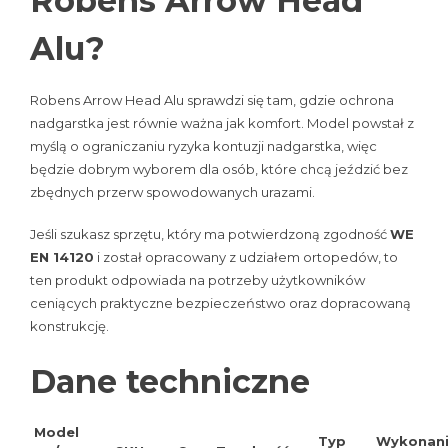
Robens Arrow Head
Alu?
Robens Arrow Head Alu sprawdzi się tam, gdzie ochrona
nadgarstka jest równie ważna jak komfort. Model powstał z
myślą o ograniczaniu ryzyka kontuzji nadgarstka, więc
będzie dobrym wyborem dla osób, które chcą jeździć bez
zbędnych przerw spowodowanych urazami.
Jeśli szukasz sprzętu, który ma potwierdzoną zgodność
WE
EN 14120
i został opracowany z udziałem ortopedów, to
ten produkt odpowiada na potrzeby użytkowników
ceniących praktyczne bezpieczeństwo oraz dopracowaną
konstrukcję.
Dane techniczne
Model
Typ
Wykonan