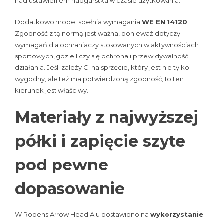
nad ustawieniem nadgarstka w czasie użytkowania.
Dodatkowo model spełnia wymagania
WE EN 14120
.
Zgodność z tą normą jest ważna, ponieważ dotyczy
wymagań dla ochraniaczy stosowanych w aktywnościach
sportowych, gdzie liczy się ochrona i przewidywalność
działania. Jeśli zależy Ci na sprzęcie, który jest nie tylko
wygodny, ale też ma potwierdzoną zgodność, to ten
kierunek jest właściwy.
Materiały z najwyższej
półki i zapięcie szyte
pod pewne
dopasowanie
W Robens Arrow Head Alu postawiono na
wykorzystanie