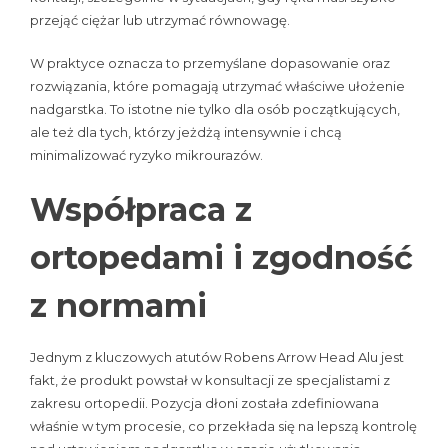
przejąć ciężar lub utrzymać równowagę.
W praktyce oznacza to przemyślane dopasowanie oraz
rozwiązania, które pomagają utrzymać właściwe ułożenie
nadgarstka. To istotne nie tylko dla osób początkujących,
ale też dla tych, którzy jeżdżą intensywnie i chcą
minimalizować ryzyko mikrourazów.
Współpraca z
ortopedami i zgodność
z normami
Jednym z kluczowych atutów Robens Arrow Head Alu jest
fakt, że produkt powstał w konsultacji ze specjalistami z
zakresu ortopedii. Pozycja dłoni została zdefiniowana
właśnie w tym procesie, co przekłada się na lepszą kontrolę