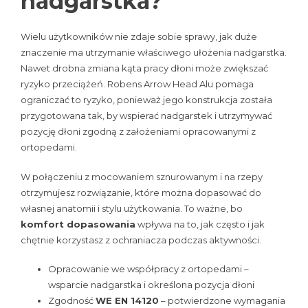
nadgarstka?
Wielu użytkowników nie zdaje sobie sprawy, jak duże
znaczenie ma utrzymanie właściwego ułożenia nadgarstka.
Nawet drobna zmiana kąta pracy dłoni może zwiększać
ryzyko przeciążeń. Robens Arrow Head Alu pomaga
ograniczać to ryzyko, ponieważ jego konstrukcja została
przygotowana tak, by wspierać nadgarstek i utrzymywać
pozycję dłoni zgodną z założeniami opracowanymi z
ortopedami.
W połączeniu z mocowaniem sznurowanym i na rzepy
otrzymujesz rozwiązanie, które można dopasować do
własnej anatomii i stylu użytkowania. To ważne, bo
komfort dopasowania
wpływa na to, jak często i jak
chętnie korzystasz z ochraniacza podczas aktywności.
Opracowanie we współpracy z ortopedami –
wsparcie nadgarstka i określona pozycja dłoni
Zgodność
WE EN 14120
– potwierdzone wymagania