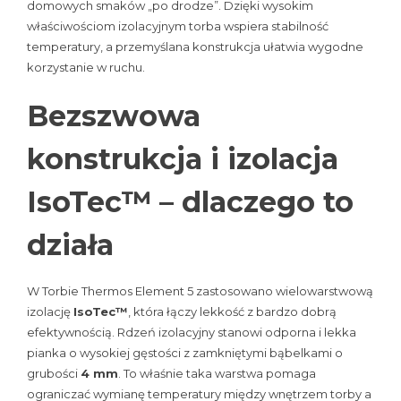
domowych smaków „po drodze”. Dzięki wysokim
właściwościom izolacyjnym torba wspiera stabilność
temperatury, a przemyślana konstrukcja ułatwia wygodne
korzystanie w ruchu.
Bezszwowa
konstrukcja i izolacja
IsoTec™ – dlaczego to
działa
W Torbie Thermos Element 5 zastosowano wielowarstwową
izolację
IsoTec™
, która łączy lekkość z bardzo dobrą
efektywnością. Rdzeń izolacyjny stanowi odporna i lekka
pianka o wysokiej gęstości z zamkniętymi bąbelkami o
grubości
4 mm
. To właśnie taka warstwa pomaga
ograniczać wymianę temperatury między wnętrzem torby a