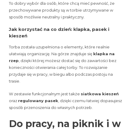
To dobry wybór dla osób, które chcą mieć pewność, że
przechowywane produkty są w torbie utrzymywane w
sposób możliwie neutralny i praktyczny.
Jak korzystać na co dzień: klapka, pasek i
kieszeń
Torba została uzupełniona o elementy, które realnie
ułatwiają organizację. Na górze znajduje się
klapka na
rzep
, dzięki której możesz dostać się do zawartości bez
konieczności otwierania całej torby. To rozwiązanie
przydaje się w pracy, w biegu albo podczas postoju na
trasie.
W zestawie funkcjonalnym jest także
siatkowa kieszeń
oraz
regulowany pasek
, dzięki czemu łatwiej dopasujesz
sposób przenoszenia do własnych potrzeb.
Do pracy, na piknik i w