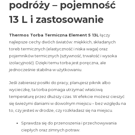
podróży – pojemność
13 L i zastosowanie
Thermos Torba Termiczna Element 5 13L
łączy
najlepsze cechy dwóch światów: miękkich, składanych
toreb termicznych (elastyczność i niska waga) oraz
pojemników termicznych (sztywność, trwałość i wysoka
izolacyjność). Dzięki temu torba jest poręczna, ale
jednocześnie stabilna w użytkowaniu.
Jeśli zabierasz posiłki do pracy, planujesz piknik albo
wycieczkę, ta torba pomaga utrzymać właściwą
temperaturę przez dłuższy czas. W efekcie możesz cieszyć
się świeżymi daniami w dowolnym miejscu – bez względu na
to, czy jesteś w drodze, czy rozkładasz się na miejscu.
Sprawdza się do przenoszenia i przechowywania
ciepłych oraz zimnych potraw.