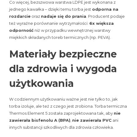
Co więcej, bezszwowa warstwa LDPE jest wykonana z
jednego kawałka – dzięki temu torba jest
odporna na
rozdarcie
oraz
nadaje się do prania
. Producent podaje
też wyraźne porównanie wytrzymałości:
6x większa
odporność
niż w przypadku wewnętrznej warstwy
miękkich składanych toreb termicznych (np. PEVA).
Materiały bezpieczne
dla zdrowia i wygoda
użytkowania
W codziennym użytkowaniu ważne jest nie tylko to, jak
torba izoluje, ale też z czego jest zrobiona. Torba termiczna
Thermos Element 5 została zaprojektowana tak, aby
nie
zawierała bisfenolu A (BPA)
,
nie zawierała PVC
ani
innych substancji szkodliwych dla zdrowia człowieka.