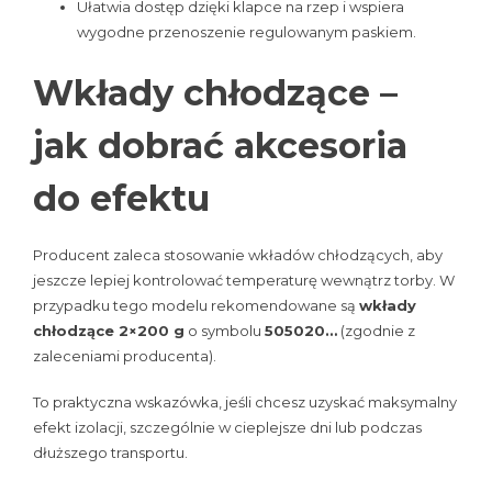
Ułatwia dostęp dzięki klapce na rzep i wspiera
wygodne przenoszenie regulowanym paskiem.
Wkłady chłodzące –
jak dobrać akcesoria
do efektu
Producent zaleca stosowanie wkładów chłodzących, aby
jeszcze lepiej kontrolować temperaturę wewnątrz torby. W
przypadku tego modelu rekomendowane są
wkłady
chłodzące 2×200 g
o symbolu
505020…
(zgodnie z
zaleceniami producenta).
To praktyczna wskazówka, jeśli chcesz uzyskać maksymalny
efekt izolacji, szczególnie w cieplejsze dni lub podczas
dłuższego transportu.