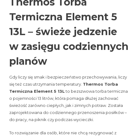
Thermos Torba
Termiczna Element 5
13L – świeże jedzenie
w zasięgu codziennych
planów
Gdy liczy się smak i bezpieczeństwo przechowywania, liczy
się też czas utrzymania temperatury.
Thermos Torba
Termiczna Element 5 13L
to bezszwowa torba termiczna
o pojemności 13 litrów, która pomaga dłużej zachować
świeżość zarówno ciepłych, jak i zimnych potraw. Została
zaprojektowana do codziennego przenoszenia posiłków –
do pracy, na piknik czy podczas wycieczki.
To rozwiązanie dla osób, które nie chcą rezygnować z