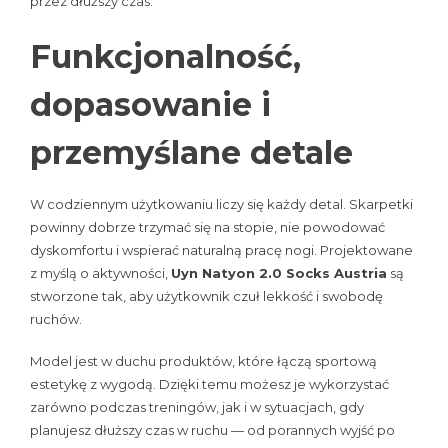
przez dłuższy czas.
Funkcjonalność,
dopasowanie i
przemyślane detale
W codziennym użytkowaniu liczy się każdy detal. Skarpetki
powinny dobrze trzymać się na stopie, nie powodować
dyskomfortu i wspierać naturalną pracę nogi. Projektowane
z myślą o aktywności,
Uyn Natyon 2.0 Socks Austria
są
stworzone tak, aby użytkownik czuł lekkość i swobodę
ruchów.
Model jest w duchu produktów, które łączą sportową
estetykę z wygodą. Dzięki temu możesz je wykorzystać
zarówno podczas treningów, jak i w sytuacjach, gdy
planujesz dłuższy czas w ruchu — od porannych wyjść po