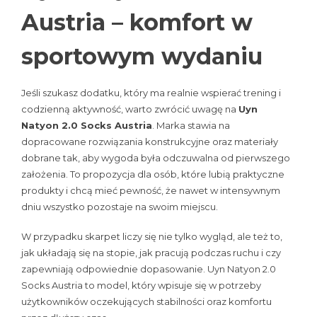
Austria – komfort w
sportowym wydaniu
Jeśli szukasz dodatku, który ma realnie wspierać trening i
codzienną aktywność, warto zwrócić uwagę na
Uyn
Natyon 2.0 Socks Austria
. Marka stawia na
dopracowane rozwiązania konstrukcyjne oraz materiały
dobrane tak, aby wygoda była odczuwalna od pierwszego
założenia. To propozycja dla osób, które lubią praktyczne
produkty i chcą mieć pewność, że nawet w intensywnym
dniu wszystko pozostaje na swoim miejscu.
W przypadku skarpet liczy się nie tylko wygląd, ale też to,
jak układają się na stopie, jak pracują podczas ruchu i czy
zapewniają odpowiednie dopasowanie. Uyn Natyon 2.0
Socks Austria to model, który wpisuje się w potrzeby
użytkowników oczekujących stabilności oraz komfortu