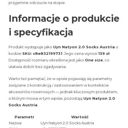
przyjemne odczucie na stopie.
Informacje o produkcie
i specyfikacja
Produkt występuje jako
Uyn Natyon 2.0 Socks Austria
o
kodzie
SKU: c8e832199731
. Jego cena wynosi
139 zł
.
Dostępność rozmiaru określona jest jako
One size
, co
ułatwia dobór bez zgadywania.
Warto też pamiętać, że w opisie pojawiają się parametry
związane z konstrukcją i zastosowaniem w kontekście
akcesoriów rowerowych — jednak kluczowym produktem,
o którym mowa w tym wpisie, pozostają
Uyn Natyon 2.0
Socks Austria
.
Parametr
Wartość
Nazwa
Uyn Natyon 2.0 Socks Austria