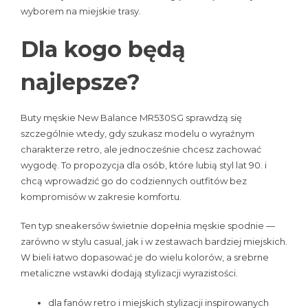
wyborem na miejskie trasy.
Dla kogo będą
najlepsze?
Buty męskie New Balance MR530SG sprawdzą się
szczególnie wtedy, gdy szukasz modelu o wyraźnym
charakterze retro, ale jednocześnie chcesz zachować
wygodę. To propozycja dla osób, które lubią styl lat 90. i
chcą wprowadzić go do codziennych outfitów bez
kompromisów w zakresie komfortu.
Ten typ sneakersów świetnie dopełnia męskie spodnie —
zarówno w stylu casual, jak i w zestawach bardziej miejskich.
W bieli łatwo dopasować je do wielu kolorów, a srebrne
metaliczne wstawki dodają stylizacji wyrazistości.
dla fanów retro i miejskich stylizacji inspirowanych