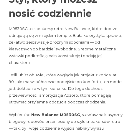
nosić codziennie
MR530SG to sneakersy retro New Balance, które dobrze
odnajdują się w miejskim tempie. Biała kolorystyka sprawia,
że łatwo zestawisz je z różnymi spodniami — od
klasycznych po bardziej swobodne. Srebrne metaliczne
wstawki podkreślają całą konstrukcję i dodają jej
charakteru.
Jeśli lubisz obuwie, które wygląda jak projekt z końca lat
90., ale ma współczesne podejście do komfortu, ten model
jest dokładnie w tym kierunku. Do tego dochodzi
przewiewność i amortyzacja Abzorb, które pomagają
utrzymać przyjemne odczucia podczas chodzenia.
Wybierając
New Balance MR530SG
, stawiasz na klasyczny
biegowy rodowód przeniesiony do stylu sneakersów retro
— tak, by Twoje codzienne wyjścia nabrały wyrazu.