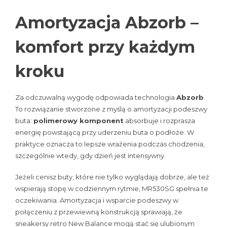
Amortyzacja Abzorb –
komfort przy każdym
kroku
Za odczuwalną wygodę odpowiada technologia
Abzorb
.
To rozwiązanie stworzone z myślą o amortyzacji podeszwy
buta:
polimerowy komponent
absorbuje i rozprasza
energię powstającą przy uderzeniu buta o podłoże. W
praktyce oznacza to lepsze wrażenia podczas chodzenia,
szczególnie wtedy, gdy dzień jest intensywny.
Jeżeli cenisz buty, które nie tylko wyglądają dobrze, ale też
wspierają stopę w codziennym rytmie, MR530SG spełnia te
oczekiwania. Amortyzacja i wsparcie podeszwy w
połączeniu z przewiewną konstrukcją sprawiają, że
sneakersy retro New Balance mogą stać się ulubionym