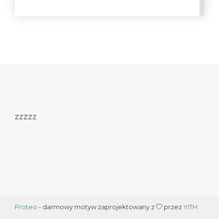
zzzzz
Proteo
- darmowy motyw zaprojektowany z
przez
YITH