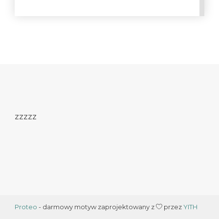
zzzzz
Proteo
- darmowy motyw zaprojektowany z
przez
YITH