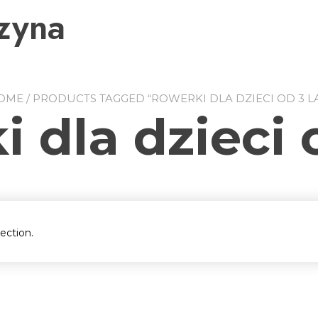
zyna
OME
/ PRODUCTS TAGGED “ROWERKI DLA DZIECI OD 3 L
 dla dzieci 
ection.