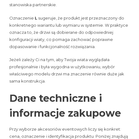
stanowiska partnerskie.
Oznaczenie
L
sugeruje, że produkt jest przeznaczony do
konkretnego wariantu lub wymiaru w systemie. W praktyce
oznacza to, że drzwi są dobierane do odpowiedniej
konfiguracji wiaty, co pomaga zachować poprawne
dopasowanie i funkcjonalność rozwiązania.
Jeżeli zależy Ci na tym, aby Twoja wiata wyglądała
profesjonalnie i była wygodna w użytkowaniu, wybór
właściwego modelu drzwi ma znaczenie równie duże jak
sama konstrukcja.
Dane techniczne i
informacje zakupowe
Przy wyborze akcesoriów eventowych liczy się konkret:
cena, oznaczenie i identyfikacja produktu. Poniżej znajdują