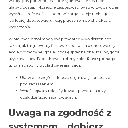
wtedy, gdy potrzebujesz uporządkować przestrzeń i
ułatwić dostęp. Możesz je zastosować, by stworzyć bardziej
wyraźną strefę wejścia, poprawić organizację ruchu gości
lub lepiej dopasować funkcję przestrzeni do charakteru
wydarzenia.
W praktyce drzwi mogą być przydatne w wydarzeniach
takich jak targi, eventy firmowe, spotkania plenerowe czy
akcje promocyjne, gdzie liczy się sprawna obsługa i wygoda
użytkowników. Dodatkowo, srebrny kolor
Silver
pomaga
utrzymać spójny wygląd całej aranżacji.
Ułatwienie wejścia i lepsza organizacja przestrzeni
pod zadaszeniem.
Wyraźniejsza strefa użytkowa – przydatna przy
obsłudze gości i stanowiskach.
Uwaga na zgodność z
systemem – dobierz