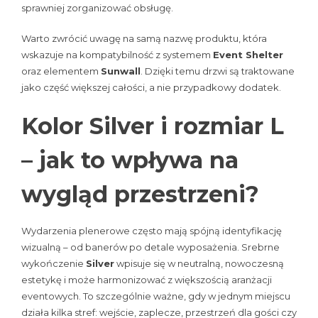
sprawniej zorganizować obsługę.
Warto zwrócić uwagę na samą nazwę produktu, która
wskazuje na kompatybilność z systemem
Event Shelter
oraz elementem
Sunwall
. Dzięki temu drzwi są traktowane
jako część większej całości, a nie przypadkowy dodatek.
Kolor Silver i rozmiar L
– jak to wpływa na
wygląd przestrzeni?
Wydarzenia plenerowe często mają spójną identyfikację
wizualną – od banerów po detale wyposażenia. Srebrne
wykończenie
Silver
wpisuje się w neutralną, nowoczesną
estetykę i może harmonizować z większością aranżacji
eventowych. To szczególnie ważne, gdy w jednym miejscu
działa kilka stref: wejście, zaplecze, przestrzeń dla gości czy