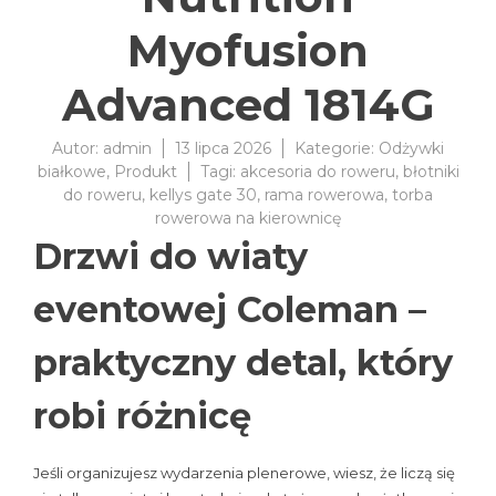
Myofusion
Advanced 1814G
Autor:
admin
13 lipca 2026
Kategorie:
Odżywki
białkowe
,
Produkt
Tagi:
akcesoria do roweru
,
błotniki
do roweru
,
kellys gate 30
,
rama rowerowa
,
torba
rowerowa na kierownicę
Drzwi do wiaty
eventowej Coleman –
praktyczny detal, który
robi różnicę
Jeśli organizujesz wydarzenia plenerowe, wiesz, że liczą się