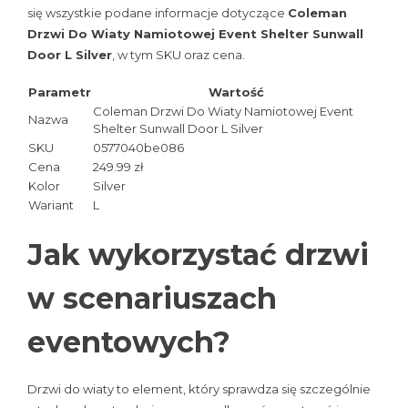
się wszystkie podane informacje dotyczące
Coleman
Drzwi Do Wiaty Namiotowej Event Shelter Sunwall
Door L Silver
, w tym SKU oraz cena.
Parametr
Wartość
Coleman Drzwi Do Wiaty Namiotowej Event
Nazwa
Shelter Sunwall Door L Silver
SKU
0577040be086
Cena
249.99 zł
Kolor
Silver
Wariant
L
Jak wykorzystać drzwi
w scenariuszach
eventowych?
Drzwi do wiaty to element, który sprawdza się szczególnie