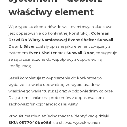
właściwy element
W przypadku akcesoriów do wiat eventowych kluczowe
jest dopasowanie do konkretnej konstrukcji.
Coleman
Drzwi Do Wiaty Namiotowej Event Shelter Sunwall
Door L Silver
zostały opisane jako element związany z
systemem
Event Shelter
oraz
Sunwall Door
, co sugeruje,
że są przeznaczone do współpracy z odpowiednią
konfiguracją.
Jeżeli kompletujesz wyposażenie do konkretnego
wydarzenia, warto upewnić się, że wybierasz drzwi
właściwego wariantu (tu:
L
) oraz w odpowiednim kolorze.
Dzięki temu unikniesz problemów z dopasowaniem i
zachowasz funkcjonalność całej wiaty.
Produkt ma również jednoznaczną identyfikację dzięki
SKU: 0577040be086
, co ułatwia wyszukiwanie i